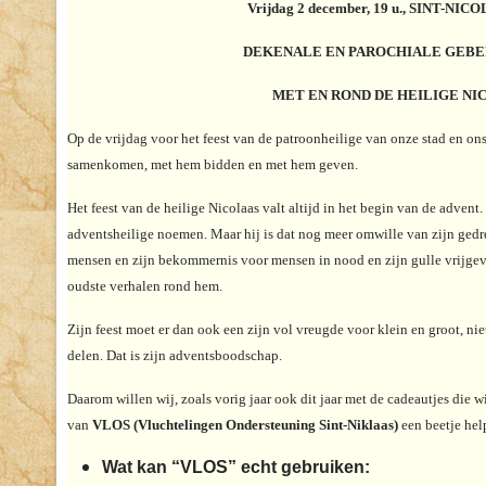
Vrijdag 2 december, 19 u., SINT-N
DEKENALE EN PAROCHIALE GEBE
MET EN ROND DE HEILIGE NI
Op de vrijdag voor het feest van de patroonheilige van onze stad en on
samenkomen, met hem bidden en met hem geven.
Het feest van de heilige Nicolaas valt altijd in het begin van de advent
adventsheilige noemen. Maar hij is dat nog meer omwille van zijn ged
mensen en zijn bekommernis voor mensen in nood en zijn gulle vrijgevi
oudste verhalen rond hem.
Zijn feest moet er dan ook een zijn vol vreugde voor klein en groot, ni
delen. Dat is zijn adventsboodschap.
Daarom willen wij, zoals vorig jaar ook dit jaar met de cadeautjes die 
van
VLOS (Vluchtelingen Ondersteuning Sint-Niklaas)
een beetje hel
Wat kan “VLOS” echt gebruiken: