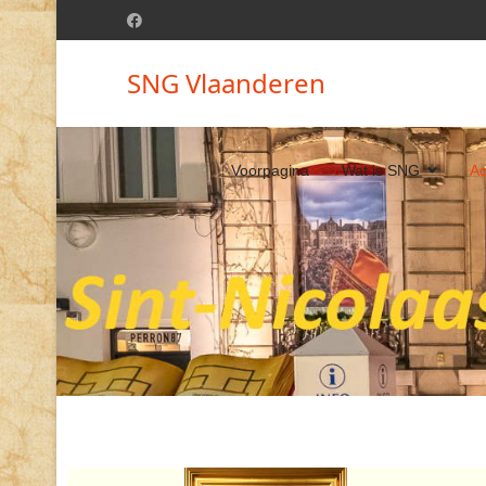
SNG Vlaanderen
Voorpagina
Wat is SNG
Ac