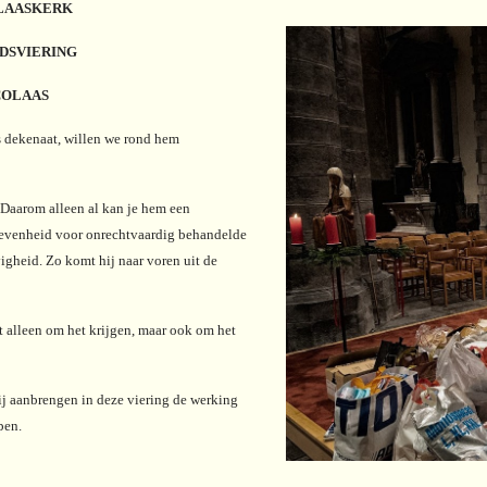
ICOLAASKERK
DSVIERING
COLAAS
s dekenaat, willen we rond hem
. Daarom alleen al kan je hem een
revenheid voor onrechtvaardig behandelde
gheid. Zo komt hij naar voren uit de
et alleen om het krijgen, maar ook om het
wij aanbrengen in deze viering de werking
pen.