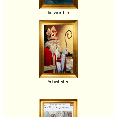
lid worden
Activiteiten