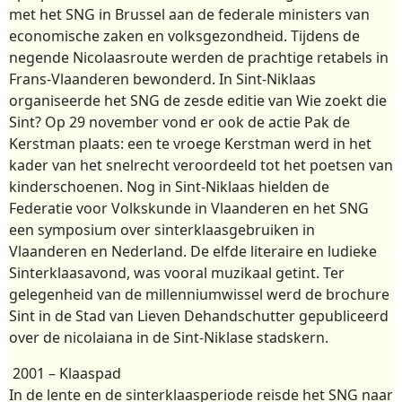
met het SNG in Brussel aan de federale ministers van
economische zaken en volksgezondheid. Tijdens de
negende Nicolaasroute werden de prachtige retabels in
Frans-Vlaanderen bewonderd. In Sint-Niklaas
organiseerde het SNG de zesde editie van Wie zoekt die
Sint? Op 29 november vond er ook de actie Pak de
Kerstman plaats: een te vroege Kerstman werd in het
kader van het snelrecht veroordeeld tot het poetsen van
kinderschoenen. Nog in Sint-Niklaas hielden de
Federatie voor Volkskunde in Vlaanderen en het SNG
een symposium over sinterklaasgebruiken in
Vlaanderen en Nederland. De elfde literaire en ludieke
Sinterklaasavond, was vooral muzikaal getint. Ter
gelegenheid van de millenniumwissel werd de brochure
Sint in de Stad van Lieven Dehandschutter gepubliceerd
over de nicolaiana in de Sint-Niklase stadskern.
2001 – Klaaspad
In de lente en de sinterklaasperiode reisde het SNG naar