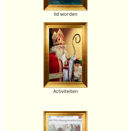
lid worden
Activiteiten