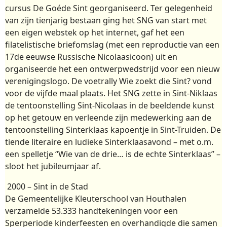
cursus De Goéde Sint georganiseerd. Ter gelegenheid
van zijn tienjarig bestaan ging het SNG van start met
een eigen webstek op het internet, gaf het een
filatelistische briefomslag (met een reproductie van een
17de eeuwse Russische Nicolaasicoon) uit en
organiseerde het een ontwerpwedstrijd voor een nieuw
verenigingslogo. De voetrally Wie zoekt die Sint? vond
voor de vijfde maal plaats. Het SNG zette in Sint-Niklaas
de tentoonstelling Sint-Nicolaas in de beeldende kunst
op het getouw en verleende zijn medewerking aan de
tentoonstelling Sinterklaas kapoentje in Sint-Truiden. De
tiende literaire en ludieke Sinterklaasavond – met o.m.
een spelletje “Wie van de drie… is de echte Sinterklaas” –
sloot het jubileumjaar af.
2000 – Sint in de Stad
De Gemeentelijke Kleuterschool van Houthalen
verzamelde 53.333 handtekeningen voor een
Sperperiode kinderfeesten en overhandigde die samen