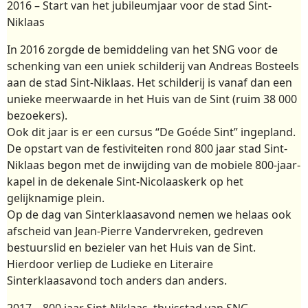
2016 – Start van het jubileumjaar voor de stad Sint-
Niklaas
In 2016 zorgde de bemiddeling van het SNG voor de
schenking van een uniek schilderij van Andreas Bosteels
aan de stad Sint-Niklaas. Het schilderij is vanaf dan een
unieke meerwaarde in het Huis van de Sint (ruim 38 000
bezoekers).
Ook dit jaar is er een cursus “De Goéde Sint” ingepland.
De opstart van de festiviteiten rond 800 jaar stad Sint-
Niklaas begon met de inwijding van de mobiele 800-jaar-
kapel in de dekenale Sint-Nicolaaskerk op het
gelijknamige plein.
Op de dag van Sinterklaasavond nemen we helaas ook
afscheid van Jean-Pierre Vandervreken, gedreven
bestuurslid en bezieler van het Huis van de Sint.
Hierdoor verliep de Ludieke en Literaire
Sinterklaasavond toch anders dan anders.
2017 – 800 jaar Sint-Niklaas, thuisstad van SNG