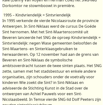
Dorkomtor ne stowmboowt in première.
1995 – Kindvriendelijk = Sintvriendelijk
In 1995 verkende de vierde Nicolaasroute de provincie
Antwerpen. In Sint-Niklaas werd de cursus De Goéde
Sint hernomen. Met het Sint-Maartenscomité uit
Beveren lanceerde het SNG de oproep Kindvriendelijk =
Sintvriendelijk: negen Wase gemeenten beloofden de
Sint-Maartens- en Sinterklaasgebruiken te
herwaarderen. Op 12 november had aan de grens van
Beveren en Sint-Niklaas de symbolische
ambtsoverdracht tussen de twee sinten plaats. Het SNG
zette, samen met het stadsbestuur en enkele andere
organisaties, zijn schouders onder de voetrally voor
kinderen Wie zoekt die Sint? in Sint-Niklaas en
adviseerde de Stichting Kunst in de Stad over de
ontwerpen van Achiel Pauwels voor een Sint-
Nicolaasbeeld. In Temse vierde SNG-lid Dolf Peeters zijn
gouden sinterklaasjubileum.