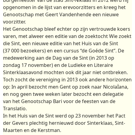
opgenomen in de lijst van erevoorzitters en kreeg het
Genootschap met Geert Vandenhende een nieuwe
voorzitter.
Het Genootschap bleef echter op zijn vertrouwde koers
varen, met alweer een editie van de zoektocht Wie zoekt
die Sint, een nieuwe editie van het Huis van de Sint
(37 000 bezoekers) en een cursus “de Goéde Sint”. De
medewerking aan de Dag van de Sint (in 2013 op
zondag 17 november) en de Ludieke en Literaire
Sinterklaasavond mochten ook dit jaar niet ontbreken.
Toch zocht de vereniging in 2013 ook andere horizonten
op: In april bezocht men Gent op zoek naar NicolaÏana,
en nog geen twee weken later bezocht een delegatie
van het Genootschap Bari voor de feesten van de
Translatio.
In het Huis van de Sint werd op 23 november het Pact
der Gevers plechtig hernieuwd door Sinterklaas, Sint-
Maarten en de Kerstman.