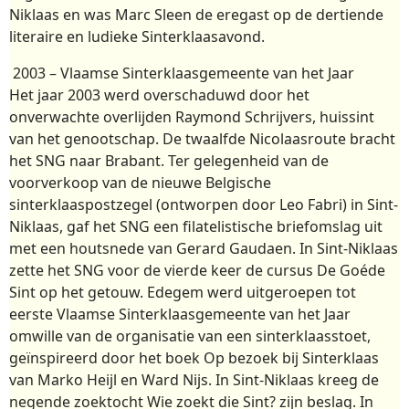
Niklaas en was Marc Sleen de eregast op de dertiende
literaire en ludieke Sinterklaasavond.
2003 – Vlaamse Sinterklaasgemeente van het Jaar
Het jaar 2003 werd overschaduwd door het
onverwachte overlijden Raymond Schrijvers, huissint
van het genootschap. De twaalfde Nicolaasroute bracht
het SNG naar Brabant. Ter gelegenheid van de
voorverkoop van de nieuwe Belgische
sinterklaaspostzegel (ontworpen door Leo Fabri) in Sint-
Niklaas, gaf het SNG een filatelistische briefomslag uit
met een houtsnede van Gerard Gaudaen. In Sint-Niklaas
zette het SNG voor de vierde keer de cursus De Goéde
Sint op het getouw. Edegem werd uitgeroepen tot
eerste Vlaamse Sinterklaasgemeente van het Jaar
omwille van de organisatie van een sinterklaasstoet,
geïnspireerd door het boek Op bezoek bij Sinterklaas
van Marko Heijl en Ward Nijs. In Sint-Niklaas kreeg de
negende zoektocht Wie zoekt die Sint? zijn beslag. In