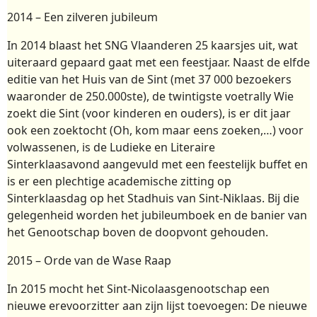
2014 – Een zilveren jubileum
In 2014 blaast het SNG Vlaanderen 25 kaarsjes uit, wat
uiteraard gepaard gaat met een feestjaar. Naast de elfde
editie van het Huis van de Sint (met 37 000 bezoekers
waaronder de 250.000ste), de twintigste voetrally Wie
zoekt die Sint (voor kinderen en ouders), is er dit jaar
ook een zoektocht (Oh, kom maar eens zoeken,…) voor
volwassenen, is de Ludieke en Literaire
Sinterklaasavond aangevuld met een feestelijk buffet en
is er een plechtige academische zitting op
Sinterklaasdag op het Stadhuis van Sint-Niklaas. Bij die
gelegenheid worden het jubileumboek en de banier van
het Genootschap boven de doopvont gehouden.
2015 – Orde van de Wase Raap
In 2015 mocht het Sint-Nicolaasgenootschap een
nieuwe erevoorzitter aan zijn lijst toevoegen: De nieuwe