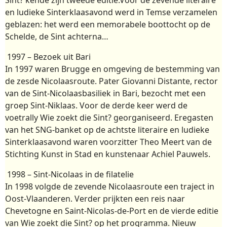
en ludieke Sinterklaasavond werd in Temse verzamelen
geblazen: het werd een memorabele boottocht op de
Schelde, de Sint achterna…
1997 – Bezoek uit Bari
In 1997 waren Brugge en omgeving de bestemming van
de zesde Nicolaasroute. Pater Giovanni Distante, rector
van de Sint-Nicolaasbasiliek in Bari, bezocht met een
groep Sint-Niklaas. Voor de derde keer werd de
voetrally Wie zoekt die Sint? georganiseerd. Eregasten
van het SNG-banket op de achtste literaire en ludieke
Sinterklaasavond waren voorzitter Theo Meert van de
Stichting Kunst in Stad en kunstenaar Achiel Pauwels.
1998 – Sint-Nicolaas in de filatelie
In 1998 volgde de zevende Nicolaasroute een traject in
Oost-Vlaanderen. Verder prijkten een reis naar
Chevetogne en Saint-Nicolas-de-Port en de vierde editie
van Wie zoekt die Sint? op het programma. Nieuw