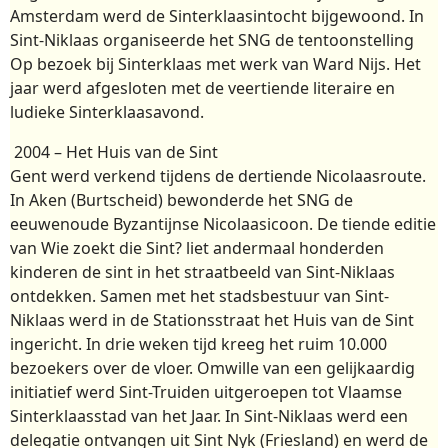
Amsterdam werd de Sinterklaasintocht bijgewoond. In
Sint-Niklaas organiseerde het SNG de tentoonstelling
Op bezoek bij Sinterklaas met werk van Ward Nijs. Het
jaar werd afgesloten met de veertiende literaire en
ludieke Sinterklaasavond.
2004 – Het Huis van de Sint
Gent werd verkend tijdens de dertiende Nicolaasroute.
In Aken (Burtscheid) bewonderde het SNG de
eeuwenoude Byzantijnse Nicolaasicoon. De tiende editie
van Wie zoekt die Sint? liet andermaal honderden
kinderen de sint in het straatbeeld van Sint-Niklaas
ontdekken. Samen met het stadsbestuur van Sint-
Niklaas werd in de Stationsstraat het Huis van de Sint
ingericht. In drie weken tijd kreeg het ruim 10.000
bezoekers over de vloer. Omwille van een gelijkaardig
initiatief werd Sint-Truiden uitgeroepen tot Vlaamse
Sinterklaasstad van het Jaar. In Sint-Niklaas werd een
delegatie ontvangen uit Sint Nyk (Friesland) en werd de