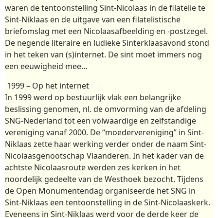
waren de tentoonstelling Sint-Nicolaas in de filatelie te
Sint-Niklaas en de uitgave van een filatelistische
briefomslag met een Nicolaasafbeelding en -postzegel.
De negende literaire en ludieke Sinterklaasavond stond
in het teken van (s)internet. De sint moet immers nog
een eeuwigheid mee…
1999 – Op het internet
In 1999 werd op bestuurlijk vlak een belangrijke
beslissing genomen, nl. de omvorming van de afdeling
SNG-Nederland tot een volwaardige en zelfstandige
vereniging vanaf 2000. De “moedervereniging” in Sint-
Niklaas zette haar werking verder onder de naam Sint-
Nicolaasgenootschap Vlaanderen. In het kader van de
achtste Nicolaasroute werden zes kerken in het
noordelijk gedeelte van de Westhoek bezocht. Tijdens
de Open Monumentendag organiseerde het SNG in
Sint-Niklaas een tentoonstelling in de Sint-Nicolaaskerk.
Eveneens in Sint-Niklaas werd voor de derde keer de