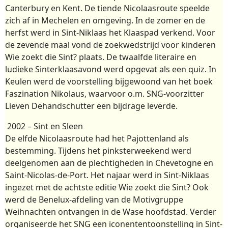
Canterbury en Kent. De tiende Nicolaasroute speelde
zich af in Mechelen en omgeving. In de zomer en de
herfst werd in Sint-Niklaas het Klaaspad verkend. Voor
de zevende maal vond de zoekwedstrijd voor kinderen
Wie zoekt die Sint? plaats. De twaalfde literaire en
ludieke Sinterklaasavond werd opgevat als een quiz. In
Keulen werd de voorstelling bijgewoond van het boek
Faszination Nikolaus, waarvoor o.m. SNG-voorzitter
Lieven Dehandschutter een bijdrage leverde.
2002 – Sint en Sleen
De elfde Nicolaasroute had het Pajottenland als
bestemming. Tijdens het pinksterweekend werd
deelgenomen aan de plechtigheden in Chevetogne en
Saint-Nicolas-de-Port. Het najaar werd in Sint-Niklaas
ingezet met de achtste editie Wie zoekt die Sint? Ook
werd de Benelux-afdeling van de Motivgruppe
Weihnachten ontvangen in de Wase hoofdstad. Verder
organiseerde het SNG een iconententoonstelling in Sint-