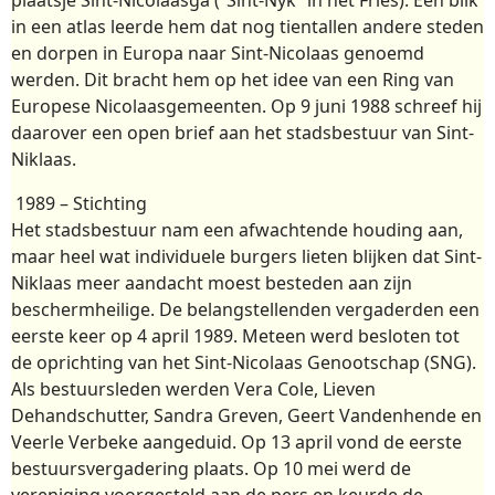
in een atlas leerde hem dat nog tientallen andere steden
en dorpen in Europa naar Sint-Nicolaas genoemd
werden. Dit bracht hem op het idee van een Ring van
Europese Nicolaasgemeenten. Op 9 juni 1988 schreef hij
daarover een open brief aan het stadsbestuur van Sint-
Niklaas.
1989 – Stichting
Het stadsbestuur nam een afwachtende houding aan,
maar heel wat individuele burgers lieten blijken dat Sint-
Niklaas meer aandacht moest besteden aan zijn
beschermheilige. De belangstellenden vergaderden een
eerste keer op 4 april 1989. Meteen werd besloten tot
de oprichting van het Sint-Nicolaas Genootschap (SNG).
Als bestuursleden werden Vera Cole, Lieven
Dehandschutter, Sandra Greven, Geert Vandenhende en
Veerle Verbeke aangeduid. Op 13 april vond de eerste
bestuursvergadering plaats. Op 10 mei werd de
vereniging voorgesteld aan de pers en keurde de