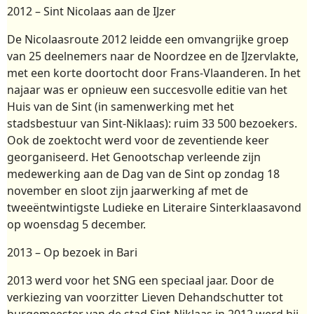
2012 – Sint Nicolaas aan de IJzer
De Nicolaasroute 2012 leidde een omvangrijke groep
van 25 deelnemers naar de Noordzee en de IJzervlakte,
met een korte doortocht door Frans-Vlaanderen. In het
najaar was er opnieuw een succesvolle editie van het
Huis van de Sint (in samenwerking met het
stadsbestuur van Sint-Niklaas): ruim 33 500 bezoekers.
Ook de zoektocht werd voor de zeventiende keer
georganiseerd. Het Genootschap verleende zijn
medewerking aan de Dag van de Sint op zondag 18
november en sloot zijn jaarwerking af met de
tweeëntwintigste Ludieke en Literaire Sinterklaasavond
op woensdag 5 december.
2013 – Op bezoek in Bari
2013 werd voor het SNG een speciaal jaar. Door de
verkiezing van voorzitter Lieven Dehandschutter tot
burgemeester van de stad Sint-Niklaas in 2012 werd hij