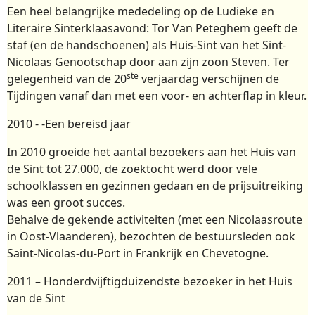
Een heel belangrijke mededeling op de Ludieke en
Literaire Sinterklaasavond: Tor Van Peteghem geeft de
staf (en de handschoenen) als Huis-Sint van het Sint-
Nicolaas Genootschap door aan zijn zoon Steven. Ter
ste
gelegenheid van de 20
verjaardag verschijnen de
Tijdingen vanaf dan met een voor- en achterflap in kleur.
2010 - -Een bereisd jaar
In 2010 groeide het aantal bezoekers aan het Huis van
de Sint tot 27.000, de zoektocht werd door vele
schoolklassen en gezinnen gedaan en de prijsuitreiking
was een groot succes.
Behalve de gekende activiteiten (met een Nicolaasroute
in Oost-Vlaanderen), bezochten de bestuursleden ook
Saint-Nicolas-du-Port in Frankrijk en Chevetogne.
2011 – Honderdvijftigduizendste bezoeker in het Huis
van de Sint