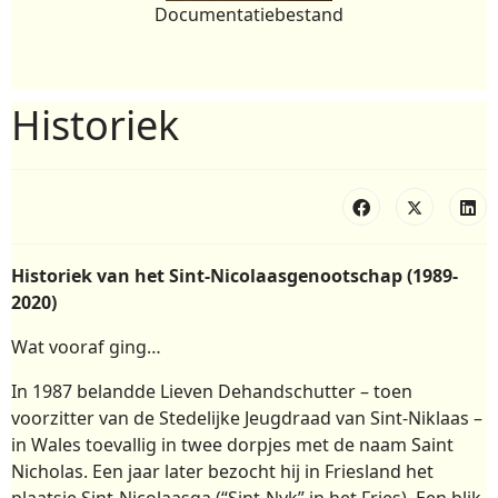
Documentatiebestand
Historiek
Historiek van het Sint-Nicolaasgenootschap
(
1989-
2020)
Wat vooraf ging…
In 1987 belandde Lieven Dehandschutter – toen
voorzitter van de Stedelijke Jeugdraad van Sint-Niklaas –
in Wales toevallig in twee dorpjes met de naam Saint
Nicholas. Een jaar later bezocht hij in Friesland het
plaatsje Sint-Nicolaasga (“Sint-Nyk” in het Fries). Een blik