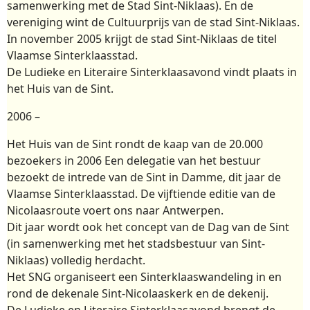
samenwerking met de Stad Sint-Niklaas). En de
vereniging wint de Cultuurprijs van de stad Sint-Niklaas.
In november 2005 krijgt de stad Sint-Niklaas de titel
Vlaamse Sinterklaasstad.
De Ludieke en Literaire Sinterklaasavond vindt plaats in
het Huis van de Sint.
2006 –
Het Huis van de Sint rondt de kaap van de 20.000
bezoekers in 2006 Een delegatie van het bestuur
bezoekt de intrede van de Sint in Damme, dit jaar de
Vlaamse Sinterklaasstad. De vijftiende editie van de
Nicolaasroute voert ons naar Antwerpen.
Dit jaar wordt ook het concept van de Dag van de Sint
(in samenwerking met het stadsbestuur van Sint-
Niklaas) volledig herdacht.
Het SNG organiseert een Sinterklaaswandeling in en
rond de dekenale Sint-Nicolaaskerk en de dekenij.
De Ludieke en Literaire Sinterklaasavond brengt de