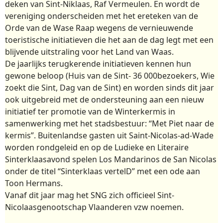
deken van Sint-Niklaas, Raf Vermeulen. En wordt de
vereniging onderscheiden met het ereteken van de
Orde van de Wase Raap wegens de vernieuwende
toeristische initiatieven die het aan de dag legt met een
blijvende uitstraling voor het Land van Waas.
De jaarlijks terugkerende initiatieven kennen hun
gewone beloop (Huis van de Sint- 36 000bezoekers, Wie
zoekt die Sint, Dag van de Sint) en worden sinds dit jaar
ook uitgebreid met de ondersteuning aan een nieuw
initiatief ter promotie van de Winterkermis in
samenwerking met het stadsbestuur: “Met Piet naar de
kermis”. Buitenlandse gasten uit Saint-Nicolas-ad-Wade
worden rondgeleid en op de Ludieke en Literaire
Sinterklaasavond spelen Los Mandarinos de San Nicolas
onder de titel “Sinterklaas vertelD” met een ode aan
Toon Hermans.
Vanaf dit jaar mag het SNG zich officieel Sint-
Nicolaasgenootschap Vlaanderen vzw noemen.