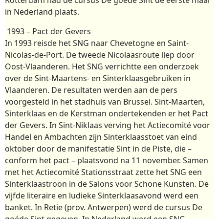
in Nederland plaats.
1993 – Pact der Gevers
In 1993 reisde het SNG naar Chevetogne en Saint-
Nicolas-de-Port. De tweede Nicolaasroute liep door
Oost-Vlaanderen. Het SNG verrichtte een onderzoek
over de Sint-Maartens- en Sinterklaasgebruiken in
Vlaanderen. De resultaten werden aan de pers
voorgesteld in het stadhuis van Brussel. Sint-Maarten,
Sinterklaas en de Kerstman ondertekenden er het Pact
der Gevers. In Sint-Niklaas verving het Actiecomité voor
Handel en Ambachten zijn Sinterklaasstoet van eind
oktober door de manifestatie Sint in de Piste, die –
conform het pact – plaatsvond na 11 november. Samen
met het Actiecomité Stationsstraat zette het SNG een
Sinterklaastroon in de Salons voor Schone Kunsten. De
vijfde literaire en ludieke Sinterklaasavond werd een
banket. In Retie (prov. Antwerpen) werd de cursus De
goéde Sint gegeven. In Nederland werd een SNG-