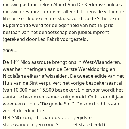
nieuwe pastoor-deken Albert Van De Kerkhove ook als
nieuwe erevoorzitter geïnstalleerd. Tijdens de vijftiende
literaire en ludieke Sinterklaasavond op de Schelde in
Rupelmonde werd ter gelegenheid van het 15-jarig
bestaan van het genootschap een jubileumprent
(getekend door Leo Fabri) voorgesteld.
2005 –
de
De 14
Nicolaasroute brengt ons in West-Vlaanderen,
waar herinneringen aan de Eerste Wereldoorlog en
NicolaÏana elkaar afwisselden. De tweede editie van het
Huis van de Sint verpulvert het vorige bezoekersaantal
(van 10.000 naar 16.500 bezoekers), hiervoor wordt het
aantal te bezoeken kamers uitgebreid. Ook is er dit jaar
weer een cursus “De goéde Sint”. De zoektocht is aan
zijn elfde editie toe.
Het SNG zorgt dit jaar ook voor gegidste
stadswandelingen rond Sint in het stadsbeeld (in