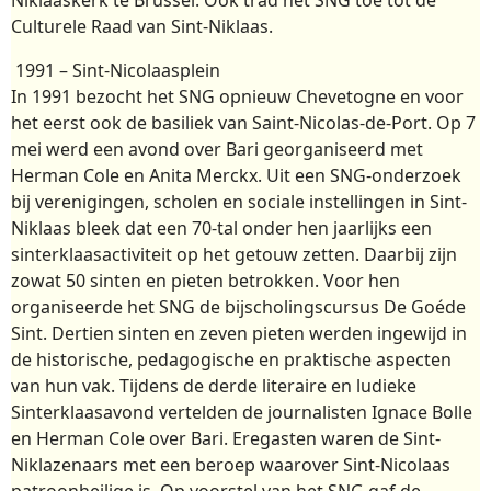
Culturele Raad van Sint-Niklaas.
1991 – Sint-Nicolaasplein
In 1991 bezocht het SNG opnieuw Chevetogne en voor
het eerst ook de basiliek van Saint-Nicolas-de-Port. Op 7
mei werd een avond over Bari georganiseerd met
Herman Cole en Anita Merckx. Uit een SNG-onderzoek
bij verenigingen, scholen en sociale instellingen in Sint-
Niklaas bleek dat een 70-tal onder hen jaarlijks een
sinterklaasactiviteit op het getouw zetten. Daarbij zijn
zowat 50 sinten en pieten betrokken. Voor hen
organiseerde het SNG de bijscholingscursus De Goéde
Sint. Dertien sinten en zeven pieten werden ingewijd in
de historische, pedagogische en praktische aspecten
van hun vak. Tijdens de derde literaire en ludieke
Sinterklaasavond vertelden de journalisten Ignace Bolle
en Herman Cole over Bari. Eregasten waren de Sint-
Niklazenaars met een beroep waarover Sint-Nicolaas
patroonheilige is. Op voorstel van het SNG gaf de