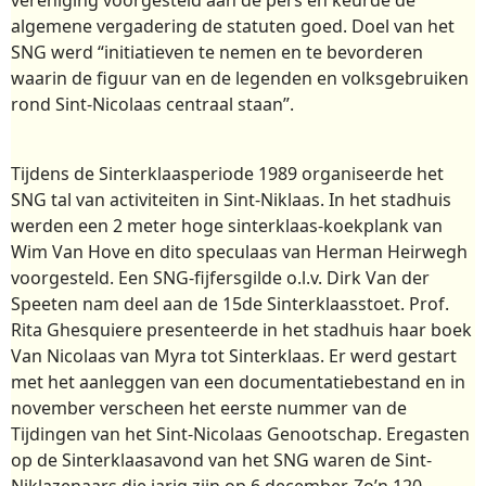
algemene vergadering de statuten goed. Doel van het
SNG werd “initiatieven te nemen en te bevorderen
waarin de figuur van en de legenden en volksgebruiken
rond Sint-Nicolaas centraal staan”.
Tijdens de Sinterklaasperiode 1989 organiseerde het
SNG tal van activiteiten in Sint-Niklaas. In het stadhuis
werden een 2 meter hoge sinterklaas-koekplank van
Wim Van Hove en dito speculaas van Herman Heirwegh
voorgesteld. Een SNG-fijfersgilde o.l.v. Dirk Van der
Speeten nam deel aan de 15de Sinterklaasstoet. Prof.
Rita Ghesquiere presenteerde in het stadhuis haar boek
Van Nicolaas van Myra tot Sinterklaas. Er werd gestart
met het aanleggen van een documentatiebestand en in
november verscheen het eerste nummer van de
Tijdingen van het Sint-Nicolaas Genootschap. Eregasten
op de Sinterklaasavond van het SNG waren de Sint-
Niklazenaars die jarig zijn op 6 december. Zo’n 120