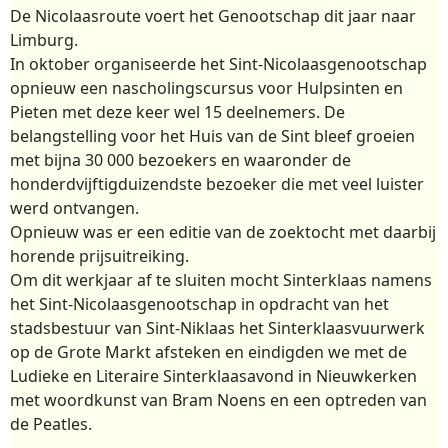
De Nicolaasroute voert het Genootschap dit jaar naar
Limburg.
In oktober organiseerde het Sint-Nicolaasgenootschap
opnieuw een nascholingscursus voor Hulpsinten en
Pieten met deze keer wel 15 deelnemers. De
belangstelling voor het Huis van de Sint bleef groeien
met bijna 30 000 bezoekers en waaronder de
honderdvijftigduizendste bezoeker die met veel luister
werd ontvangen.
Opnieuw was er een editie van de zoektocht met daarbij
horende prijsuitreiking.
Om dit werkjaar af te sluiten mocht Sinterklaas namens
het Sint-Nicolaasgenootschap in opdracht van het
stadsbestuur van Sint-Niklaas het Sinterklaasvuurwerk
op de Grote Markt afsteken en eindigden we met de
Ludieke en Literaire Sinterklaasavond in Nieuwkerken
met woordkunst van Bram Noens en een optreden van
de Peatles.