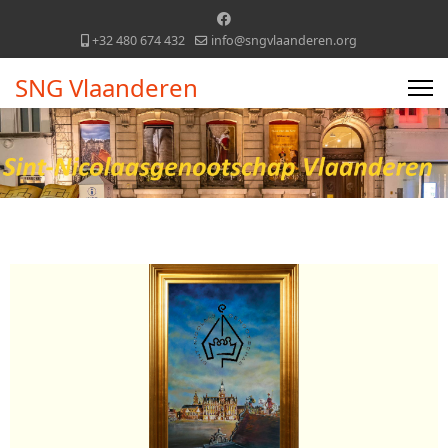
+32 480 674 432
info@sngvlaanderen.org
SNG Vlaanderen