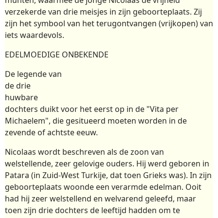
verzekerde van drie meisjes in zijn geboorteplaats. Zij
zijn het symbool van het terugontvangen (vrijkopen) van
iets waardevols.
EDELMOEDIGE ONBEKENDE
De legende van
de drie
huwbare
dochters duikt voor het eerst op in de "Vita per
Michaelem", die gesitueerd moeten worden in de
zevende of achtste eeuw.
Nicolaas wordt beschreven als de zoon van
welstellende, zeer gelovige ouders. Hij werd geboren in
Patara (in Zuid-West Turkije, dat toen Grieks was). In zijn
geboorteplaats woonde een verarmde edelman. Ooit
had hij zeer welstellend en welvarend geleefd, maar
toen zijn drie dochters de leeftijd hadden om te