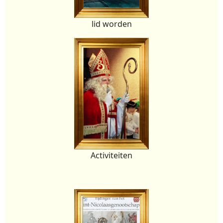
lid worden
Activiteiten