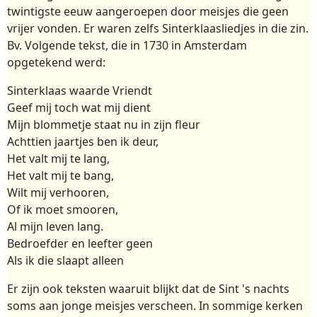
twintigste eeuw aangeroepen door meisjes die geen
vrijer vonden. Er waren zelfs Sinterklaasliedjes in die zin.
Bv. Volgende tekst, die in 1730 in Amsterdam
opgetekend werd:
Sinterklaas waarde Vriendt
Geef mij toch wat mij dient
Mijn blommetje staat nu in zijn fleur
Achttien jaartjes ben ik deur,
Het valt mij te lang,
Het valt mij te bang,
Wilt mij verhooren,
Of ik moet smooren,
Al mijn leven lang.
Bedroefder en leefter geen
Als ik die slaapt alleen
Er zijn ook teksten waaruit blijkt dat de Sint 's nachts
soms aan jonge meisjes verscheen. In sommige kerken