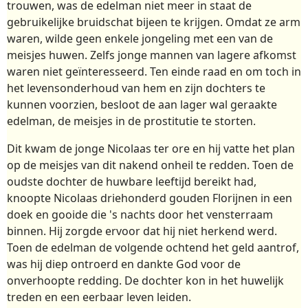
trouwen, was de edelman niet meer in staat de
gebruikelijke bruidschat bijeen te krijgen. Omdat ze arm
waren, wilde geen enkele jongeling met een van de
meisjes huwen. Zelfs jonge mannen van lagere afkomst
waren niet geïnteresseerd. Ten einde raad en om toch in
het levensonderhoud van hem en zijn dochters te
kunnen voorzien, besloot de aan lager wal geraakte
edelman, de meisjes in de prostitutie te storten.
Dit kwam de jonge Nicolaas ter ore en hij vatte het plan
op de meisjes van dit nakend onheil te redden. Toen de
oudste dochter de huwbare leeftijd bereikt had,
knoopte Nicolaas driehonderd gouden Florijnen in een
doek en gooide die 's nachts door het vensterraam
binnen. Hij zorgde ervoor dat hij niet herkend werd.
Toen de edelman de volgende ochtend het geld aantrof,
was hij diep ontroerd en dankte God voor de
onverhoopte redding. De dochter kon in het huwelijk
treden en een eerbaar leven leiden.