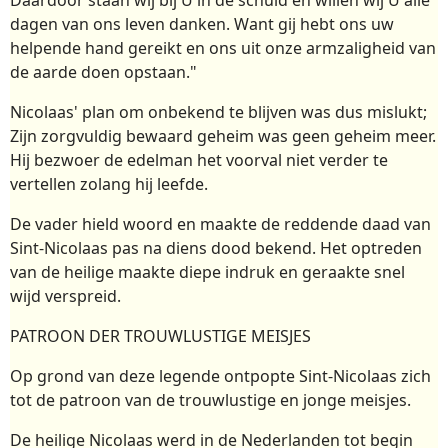
dagen van ons leven danken. Want gij hebt ons uw
helpende hand gereikt en ons uit onze armzaligheid van
de aarde doen opstaan."
Nicolaas' plan om onbekend te blijven was dus mislukt;
Zijn zorgvuldig bewaard geheim was geen geheim meer.
Hij bezwoer de edelman het voorval niet verder te
vertellen zolang hij leefde.
De vader hield woord en maakte de reddende daad van
Sint-Nicolaas pas na diens dood bekend. Het optreden
van de heilige maakte diepe indruk en geraakte snel
wijd verspreid.
PATROON DER TROUWLUSTIGE MEISJES
Op grond van deze legende ontpopte Sint-Nicolaas zich
tot de patroon van de trouwlustige en jonge meisjes.
De heilige Nicolaas werd in de Nederlanden tot begin